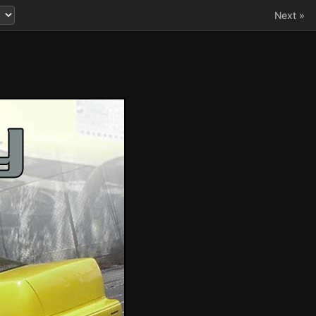
Next »