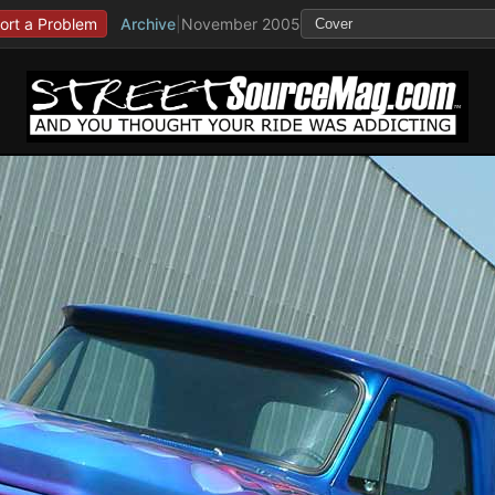
ort a Problem
Archive
|
November 2005