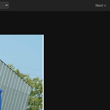
Next »