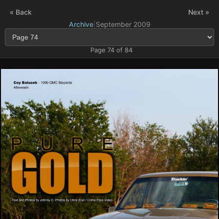
« Back
Next »
Archive
|
September 2009
Page 74 of 84